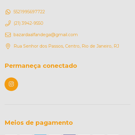
5521995697722
(21) 3942-9550
bazardaalfandega@gmail.com
Rua Senhor dos Passos, Centro, Rio de Janeiro, RJ
Permaneça conectado
Meios de pagamento