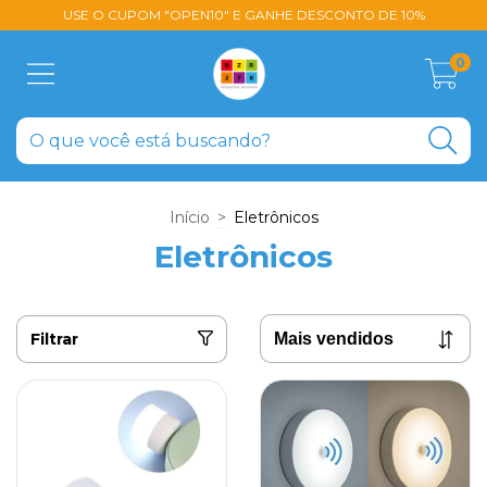
USE O CUPOM "OPEN10" E GANHE DESCONTO DE 10%
0
Início
>
Eletrônicos
Eletrônicos
Filtrar