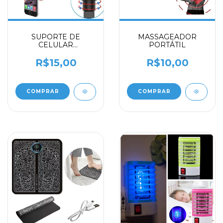
SUPORTE DE
MASSAGEADOR
CELULAR
PORTÁTIL
UNIVERSAL CLIP
R$15,00
R$10,00